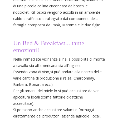
di una piccola collina circondata da boschi e
noccioleti. Gli ospiti vengono accolti in un ambiente
caldo e raffinato e rallegrato dai componenti della
famiglia composta da Papà, Mamma e le due figlie.
Un Bed & Breakfast... tante
emozioni!
Nelle immediate vicinanze si ha la possibilità di monta
a cavallo sia all'americana sia all'inglese.
Essendo zona di vino,si può andare alla ricerca delle
varie cantine di produzione (Freisa, Chardonnay,
Barbera, Bonarda ecc.)
Per gli amanti del miele lo si può acquistare da vari
apicoltura locali (come fattorie didattiche
accreditate).
Si possono anche acquistare salumi e formaggi
direttamente dai produttori (aziende agricole) locali.