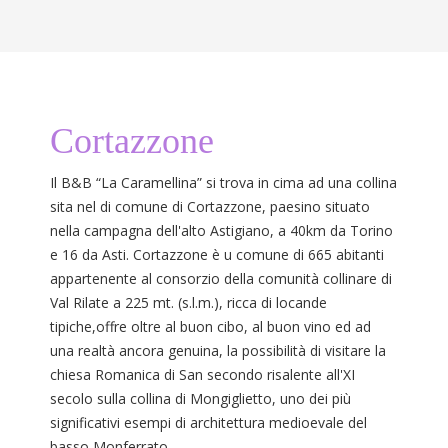
Cortazzone
Il B&B “La Caramellina” si trova in cima ad una collina
sita nel di comune di Cortazzone, paesino situato
nella campagna dell'alto Astigiano, a 40km da Torino
e 16 da Asti. Cortazzone è u comune di 665 abitanti
appartenente al consorzio della comunità collinare di
Val Rilate a 225 mt. (s.l.m.), ricca di locande
tipiche,offre oltre al buon cibo, al buon vino ed ad
una realtà ancora genuina, la possibilità di visitare la
chiesa Romanica di San secondo risalente all'XI
secolo sulla collina di Mongiglietto, uno dei più
significativi esempi di architettura medioevale del
basso Monferrato.