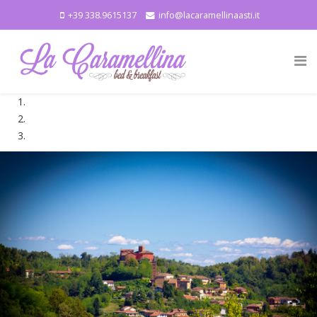
+39 338.9615137
info@lacaramellinaasti.it