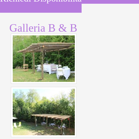
Galleria B & B