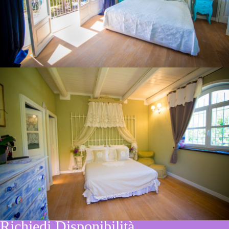
Confetto
Cri Cri
Richiedi Disponibilità